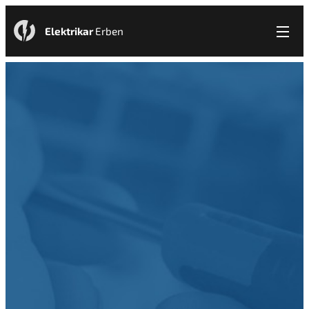
Elektrikar
Erben