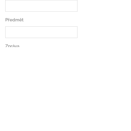
Předmět
Zpráva
Odeslat