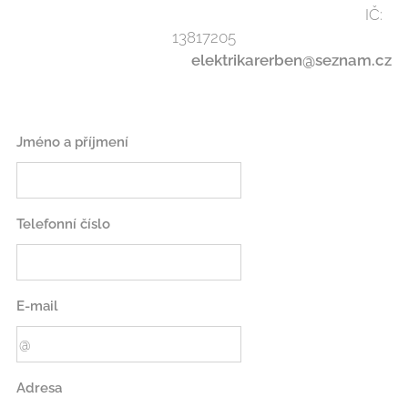
IČ:
13817205
elektrikarerben@seznam.cz
Jméno a příjmení
Telefonní číslo
E-mail
Adresa